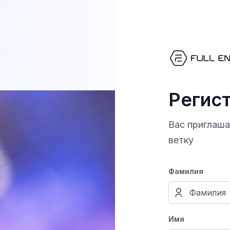
Регис
Вас приглаш
ветку
Фамилия
Имя